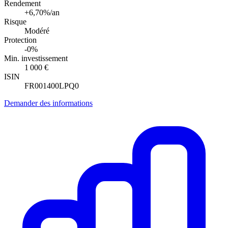
Rendement
+6,70%/an
Risque
Modéré
Protection
-0%
Min. investissement
1 000 €
ISIN
FR001400LPQ0
Demander des informations