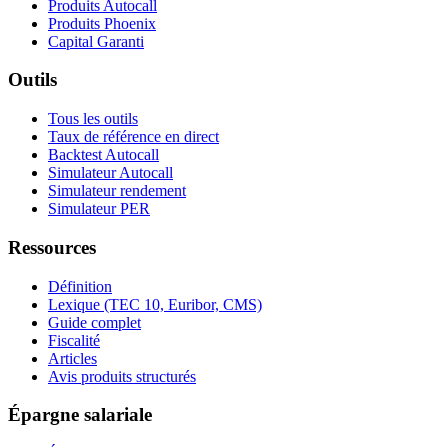
Produits Autocall
Produits Phoenix
Capital Garanti
Outils
Tous les outils
Taux de référence en direct
Backtest Autocall
Simulateur Autocall
Simulateur rendement
Simulateur PER
Ressources
Définition
Lexique (TEC 10, Euribor, CMS)
Guide complet
Fiscalité
Articles
Avis produits structurés
Épargne salariale