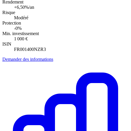
Rendement
+6,50%/an
Risque
Modéré
Protection
-0%
Min. investissement
1 000 €
ISIN
FR001400NZR3
Demander des informations