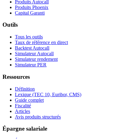
Produits Autocall
Produits Phoenix
Capital Garanti
Outils
Tous les outils
Taux de référence en direct
Backtest Autocall
Simulateur Autocall
Simulateur rendement
Simulateur PER
Ressources
Définition
Lexique (TEC 10, Euribor, CMS)
Guide complet
Fiscalité
Articles
Avis produits structurés
Épargne salariale