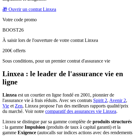
🎁 Ouvrir un contrat Linxea
Votre code promo
BOOST26
À saisir lors de l'ouverture de votre contrat Linxea
200€ offerts
Sous conditions, pour un premier contrat d'assurance vie
Linxea : le leader de l'assurance vie en
ligne
Linxea
est un courtier en ligne fondé en 2001, pionnier de
l'assurance vie à frais réduits. Avec ses contrats
Spirit 2
,
Avenir 2
,
Vie
et
Zen
, Linxea propose l'un des meilleurs rapports qualité/prix
du marché. Voir notre
comparatif des assurances vie Linxea
.
Linxea se distingue par sa gamme complète de
produits structurés
: la gamme
Impulsion
(produits de taux à capital garanti) et la
gamme
Exigence
(autocalls sur indices actions avec des rendements