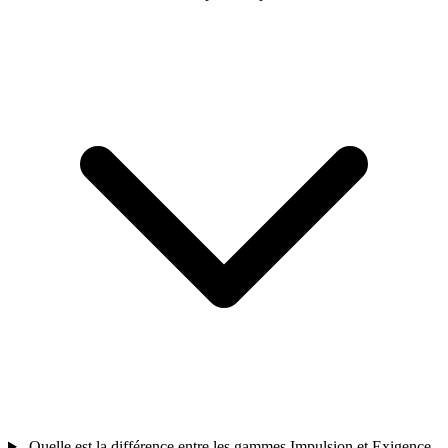
Quelle est la différence entre les gammes Impulsion et Exigence