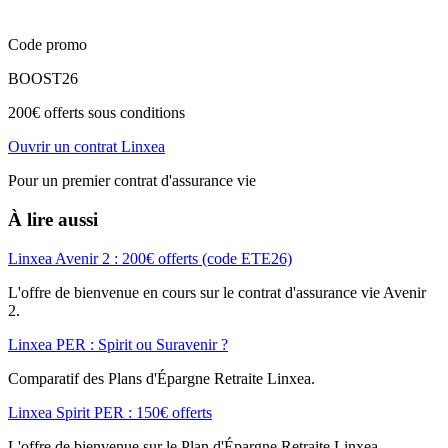
Code promo
BOOST26
200€ offerts sous conditions
Ouvrir un contrat Linxea
Pour un premier contrat d'assurance vie
À lire aussi
Linxea Avenir 2 : 200€ offerts (code ETE26)
L'offre de bienvenue en cours sur le contrat d'assurance vie Avenir
2.
Linxea PER : Spirit ou Suravenir ?
Comparatif des Plans d'Épargne Retraite Linxea.
Linxea Spirit PER : 150€ offerts
L'offre de bienvenue sur le Plan d'Épargne Retraite Linxea.