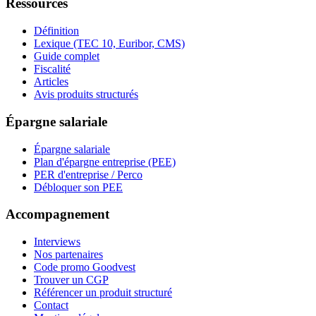
Ressources
Définition
Lexique (TEC 10, Euribor, CMS)
Guide complet
Fiscalité
Articles
Avis produits structurés
Épargne salariale
Épargne salariale
Plan d'épargne entreprise (PEE)
PER d'entreprise / Perco
Débloquer son PEE
Accompagnement
Interviews
Nos partenaires
Code promo Goodvest
Trouver un CGP
Référencer un produit structuré
Contact