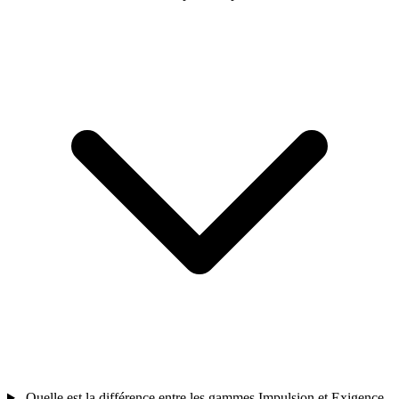
Quelle est la différence entre les gammes Impulsion et Exigence