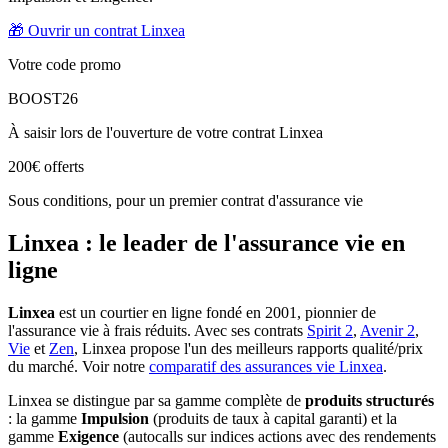
🎁 Ouvrir un contrat Linxea
Votre code promo
BOOST26
À saisir lors de l'ouverture de votre contrat Linxea
200€ offerts
Sous conditions, pour un premier contrat d'assurance vie
Linxea : le leader de l'assurance vie en
ligne
Linxea
est un courtier en ligne fondé en 2001, pionnier de
l'assurance vie à frais réduits. Avec ses contrats
Spirit 2
,
Avenir 2
,
Vie
et
Zen
, Linxea propose l'un des meilleurs rapports qualité/prix
du marché. Voir notre
comparatif des assurances vie Linxea
.
Linxea se distingue par sa gamme complète de
produits structurés
: la gamme
Impulsion
(produits de taux à capital garanti) et la
gamme
Exigence
(autocalls sur indices actions avec des rendements