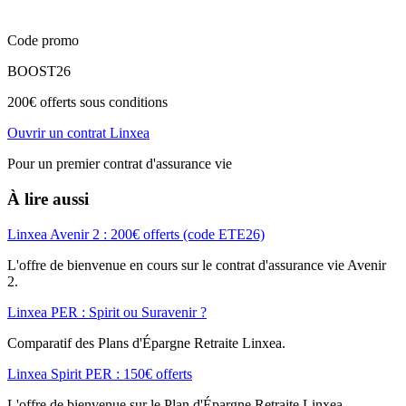
Code promo
BOOST26
200€ offerts sous conditions
Ouvrir un contrat Linxea
Pour un premier contrat d'assurance vie
À lire aussi
Linxea Avenir 2 : 200€ offerts (code ETE26)
L'offre de bienvenue en cours sur le contrat d'assurance vie Avenir
2.
Linxea PER : Spirit ou Suravenir ?
Comparatif des Plans d'Épargne Retraite Linxea.
Linxea Spirit PER : 150€ offerts
L'offre de bienvenue sur le Plan d'Épargne Retraite Linxea.