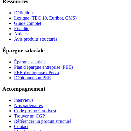
Ressources
Définition
Lexique (TEC 10, Euribor, CMS)
Guide complet
Fiscalité
Articles
Avis produits structurés
Épargne salariale
Épargne salariale
Plan d'épargne entreprise (PEE)
PER d'entreprise / Perco
Débloquer son PEE
Accompagnement
Interviews
Nos partenaires
Code promo Goodvest
Trouver un CGP
Référencer un produit structuré
Contact