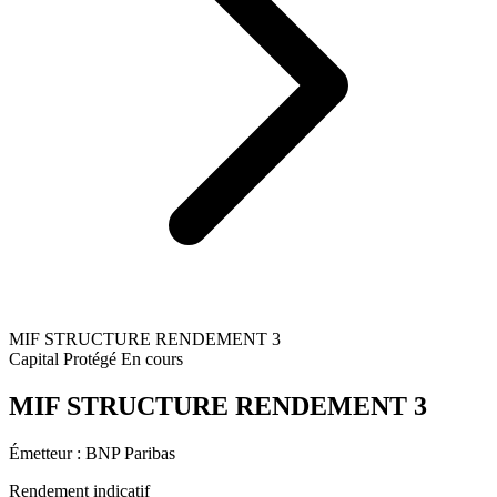
MIF STRUCTURE RENDEMENT 3
Capital Protégé
En cours
MIF STRUCTURE RENDEMENT 3
Émetteur :
BNP Paribas
Rendement indicatif