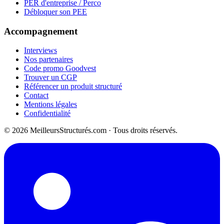
PER d'entreprise / Perco
Débloquer son PEE
Accompagnement
Interviews
Nos partenaires
Code promo Goodvest
Trouver un CGP
Référencer un produit structuré
Contact
Mentions légales
Confidentialité
© 2026 MeilleursStructurés.com · Tous droits réservés.