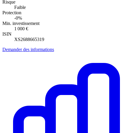
Risque
Faible
Protection
-0%
Min. investissement
1 000 €
ISIN
XS2688665319
Demander des informations