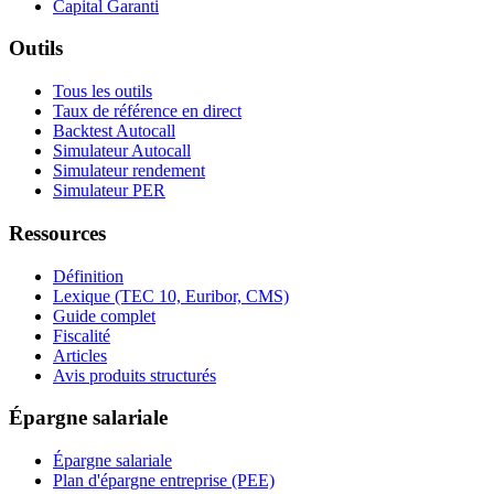
Capital Garanti
Outils
Tous les outils
Taux de référence en direct
Backtest Autocall
Simulateur Autocall
Simulateur rendement
Simulateur PER
Ressources
Définition
Lexique (TEC 10, Euribor, CMS)
Guide complet
Fiscalité
Articles
Avis produits structurés
Épargne salariale
Épargne salariale
Plan d'épargne entreprise (PEE)