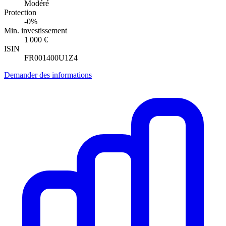
Modéré
Protection
-0%
Min. investissement
1 000 €
ISIN
FR001400U1Z4
Demander des informations