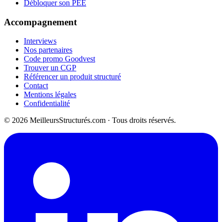
Débloquer son PEE
Accompagnement
Interviews
Nos partenaires
Code promo Goodvest
Trouver un CGP
Référencer un produit structuré
Contact
Mentions légales
Confidentialité
© 2026 MeilleursStructurés.com · Tous droits réservés.