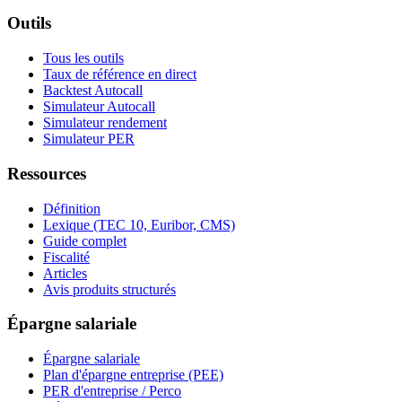
Outils
Tous les outils
Taux de référence en direct
Backtest Autocall
Simulateur Autocall
Simulateur rendement
Simulateur PER
Ressources
Définition
Lexique (TEC 10, Euribor, CMS)
Guide complet
Fiscalité
Articles
Avis produits structurés
Épargne salariale
Épargne salariale
Plan d'épargne entreprise (PEE)
PER d'entreprise / Perco