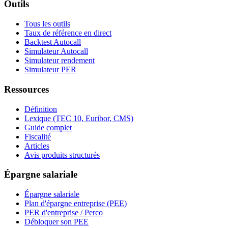
Outils
Tous les outils
Taux de référence en direct
Backtest Autocall
Simulateur Autocall
Simulateur rendement
Simulateur PER
Ressources
Définition
Lexique (TEC 10, Euribor, CMS)
Guide complet
Fiscalité
Articles
Avis produits structurés
Épargne salariale
Épargne salariale
Plan d'épargne entreprise (PEE)
PER d'entreprise / Perco
Débloquer son PEE