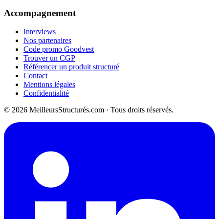
Accompagnement
Interviews
Nos partenaires
Code promo Goodvest
Trouver un CGP
Référencer un produit structuré
Contact
Mentions légales
Confidentialité
© 2026 MeilleursStructurés.com · Tous droits réservés.