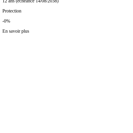
12 ans (échéance 14/08/2038)
Protection
-0%
En savoir plus