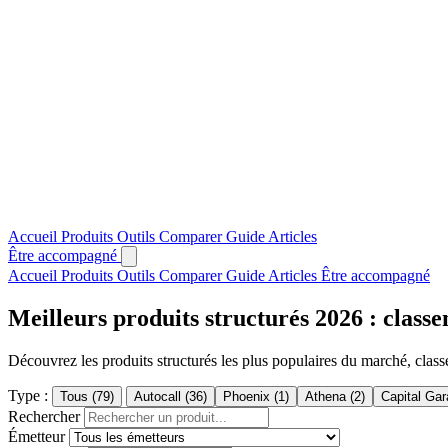
Accueil
Produits
Outils
Comparer
Guide
Articles
Être accompagné
Accueil
Produits
Outils
Comparer
Guide
Articles
Être accompagné
Meilleurs produits structurés 2026 : class
Découvrez les produits structurés les plus populaires du marché, classé
Type :
Tous (79)
Autocall (36)
Phoenix (1)
Athena (2)
Capital Gar
Rechercher
Émetteur