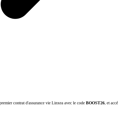
 premier contrat d'assurance vie Linxea avec le code
BOOST26
, et ac