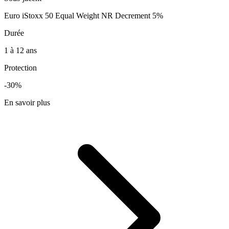
Euro iStoxx 50 Equal Weight NR Decrement 5%
Durée
1 à 12 ans
Protection
-30%
En savoir plus