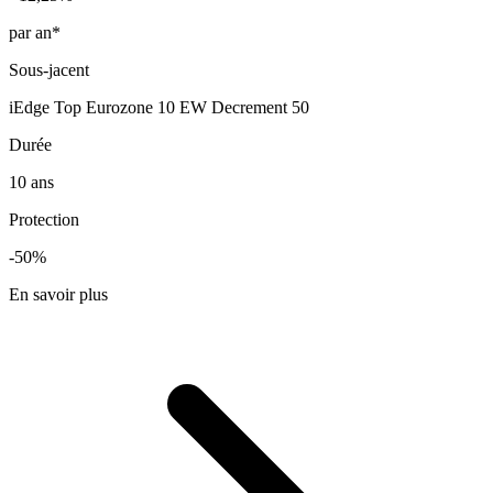
par an*
Sous-jacent
iEdge Top Eurozone 10 EW Decrement 50
Durée
10 ans
Protection
-50%
En savoir plus