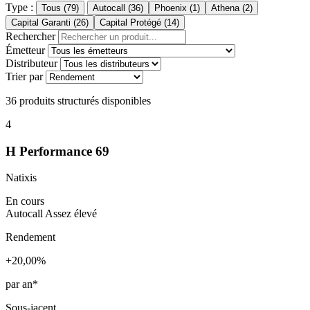
Type :
Tous (79)
Autocall (36)
Phoenix (1)
Athena (2)
Capital Garanti (26)
Capital Protégé (14)
Rechercher
Émetteur
Distributeur
Trier par
36
produits structurés disponibles
4
H Performance 69
Natixis
En cours
Autocall
Assez élevé
Rendement
+20,00%
par an*
Sous-jacent