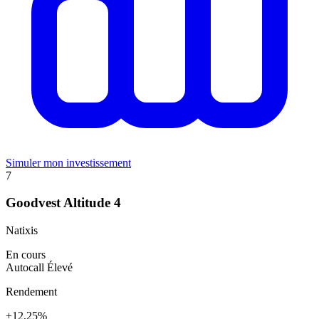
Simuler mon investissement
7
Goodvest Altitude 4
Natixis
En cours
Autocall
Élevé
Rendement
+12,25%