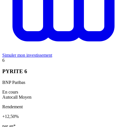
Simuler mon investissement
6
PYRITE 6
BNP Paribas
En cours
Autocall
Moyen
Rendement
+12,50%
par an*