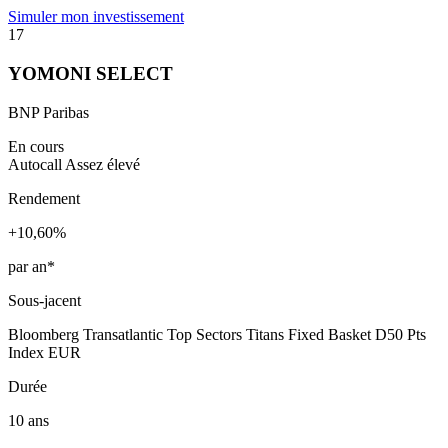
Simuler mon investissement
17
YOMONI SELECT
BNP Paribas
En cours
Autocall
Assez élevé
Rendement
+10,60%
par an*
Sous-jacent
Bloomberg Transatlantic Top Sectors Titans Fixed Basket D50 Pts
Index EUR
Durée
10 ans