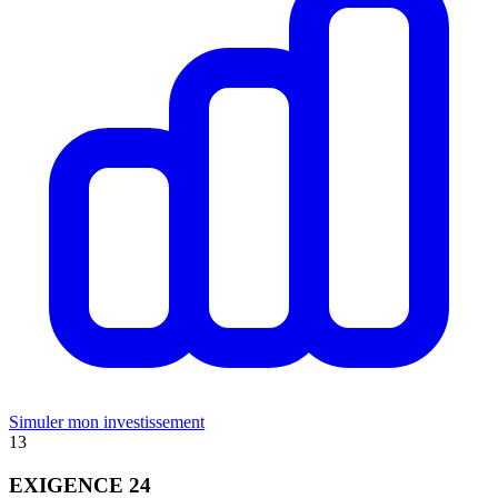
Simuler mon investissement
13
EXIGENCE 24