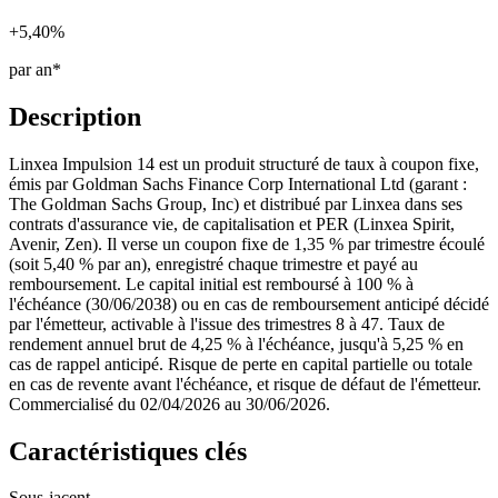
+5,40%
par an*
Description
Linxea Impulsion 14 est un produit structuré de taux à coupon fixe,
émis par Goldman Sachs Finance Corp International Ltd (garant :
The Goldman Sachs Group, Inc) et distribué par Linxea dans ses
contrats d'assurance vie, de capitalisation et PER (Linxea Spirit,
Avenir, Zen). Il verse un coupon fixe de 1,35 % par trimestre écoulé
(soit 5,40 % par an), enregistré chaque trimestre et payé au
remboursement. Le capital initial est remboursé à 100 % à
l'échéance (30/06/2038) ou en cas de remboursement anticipé décidé
par l'émetteur, activable à l'issue des trimestres 8 à 47. Taux de
rendement annuel brut de 4,25 % à l'échéance, jusqu'à 5,25 % en
cas de rappel anticipé. Risque de perte en capital partielle ou totale
en cas de revente avant l'échéance, et risque de défaut de l'émetteur.
Commercialisé du 02/04/2026 au 30/06/2026.
Caractéristiques clés
Sous-jacent