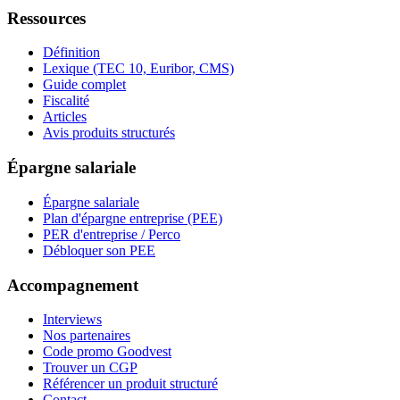
Ressources
Définition
Lexique (TEC 10, Euribor, CMS)
Guide complet
Fiscalité
Articles
Avis produits structurés
Épargne salariale
Épargne salariale
Plan d'épargne entreprise (PEE)
PER d'entreprise / Perco
Débloquer son PEE
Accompagnement
Interviews
Nos partenaires
Code promo Goodvest
Trouver un CGP
Référencer un produit structuré
Contact