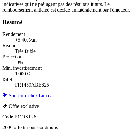
indicatives qui ne préjugent pas des résultats futurs. Le
remboursement anticipé est décidé unilatéralement par l'émetteur.
Résumé
Rendement
+5,40%/an
Risque
Très faible
Protection
-0%
Min. investissement
1 000 €
ISIN
FR1459ABE625
🎁 Souscrire chez Linxea
🎉 Offre exclusive
Code
BOOST26
200€ offerts sous conditions