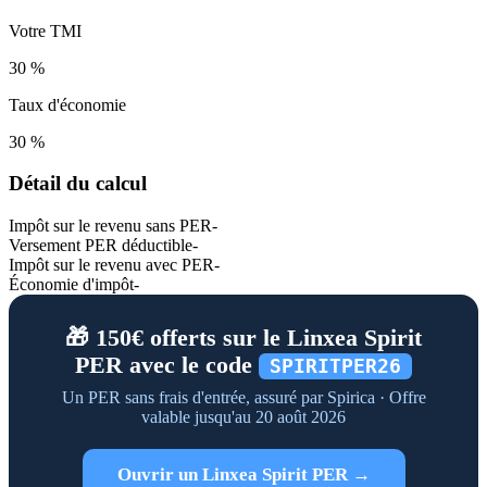
Votre TMI
30 %
Taux d'économie
30 %
Détail du calcul
Impôt sur le revenu sans PER
-
Versement PER déductible
-
Impôt sur le revenu avec PER
-
Économie d'impôt
-
🎁 150€ offerts sur le Linxea Spirit
PER avec le code
SPIRITPER26
Un PER sans frais d'entrée, assuré par Spirica · Offre
valable jusqu'au 20 août 2026
Ouvrir un Linxea Spirit PER →