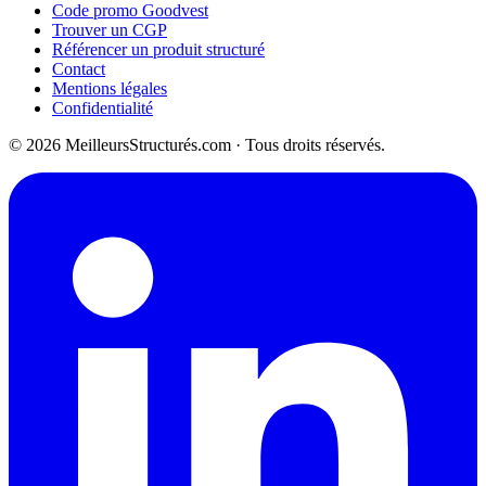
Code promo Goodvest
Trouver un CGP
Référencer un produit structuré
Contact
Mentions légales
Confidentialité
© 2026 MeilleursStructurés.com · Tous droits réservés.