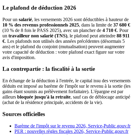
Le plafond de déduction 2026
Pour un
salarié
, les versements 2026 sont déductibles à hauteur de
10 % des revenus professionnels 2025
, dans la limite de
37 680 €
(10 % de 8 fois le PASS 2025), avec un plancher de
4 710 €
. Pour
un
travailleur non salarié (TNS)
, le plafond peut atteindre
88 911
€
. Les plafonds non utilisés des années précédentes (désormais 5
ans) et le plafond du conjoint (mutualisation) peuvent augmenter
votre capacité de déduction : votre plafond exact figure sur votre
avis d'imposition.
La contrepartie : la fiscalité à la sortie
En échange de la déduction à l'entrée, le capital issu des versements
déduits est imposé au barème de l'impôt sur le revenu à la sortie (les
gains étant soumis au prélèvement forfaitaire). L'épargne est par
ailleurs
bloquée jusqu'à la retraite
, sauf cas de déblocage anticipé
(achat de la résidence principale, accidents de la vie).
Sources officielles
Barème de l'impôt sur le revenu 2026, Service-Public.gouv.fr
PER : nouvelles règles fiscales 2026, Service-Public.gouv.fr