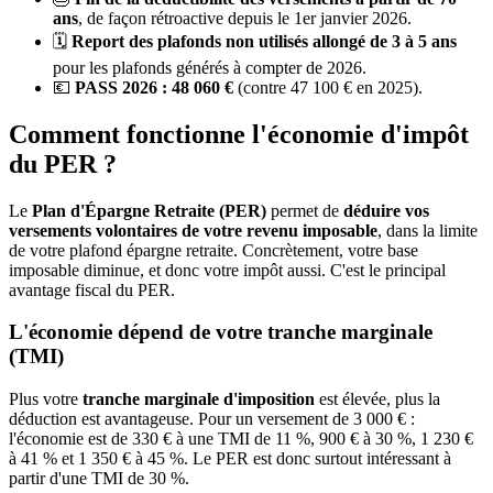
ans
, de façon rétroactive depuis le 1er janvier 2026.
🗓️
Report des plafonds non utilisés allongé de 3 à 5 ans
pour les plafonds générés à compter de 2026.
💶
PASS 2026 : 48 060 €
(contre 47 100 € en 2025).
Comment fonctionne l'économie d'impôt
du PER ?
Le
Plan d'Épargne Retraite (PER)
permet de
déduire vos
versements volontaires de votre revenu imposable
, dans la limite
de votre plafond épargne retraite. Concrètement, votre base
imposable diminue, et donc votre impôt aussi. C'est le principal
avantage fiscal du PER.
L'économie dépend de votre tranche marginale
(TMI)
Plus votre
tranche marginale d'imposition
est élevée, plus la
déduction est avantageuse. Pour un versement de 3 000 € :
l'économie est de 330 € à une TMI de 11 %, 900 € à 30 %, 1 230 €
à 41 % et 1 350 € à 45 %. Le PER est donc surtout intéressant à
partir d'une TMI de 30 %.