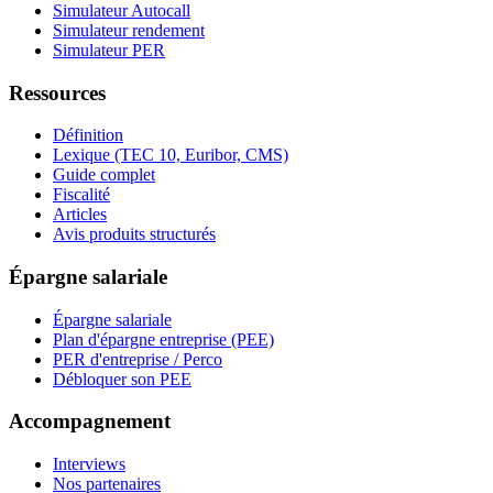
Simulateur Autocall
Simulateur rendement
Simulateur PER
Ressources
Définition
Lexique (TEC 10, Euribor, CMS)
Guide complet
Fiscalité
Articles
Avis produits structurés
Épargne salariale
Épargne salariale
Plan d'épargne entreprise (PEE)
PER d'entreprise / Perco
Débloquer son PEE
Accompagnement
Interviews
Nos partenaires